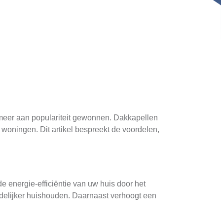
s meer aan populariteit gewonnen. Dakkapellen
 woningen. Dit artikel bespreekt de voordelen,
e energie-efficiëntie van uw huis door het
ndelijker huishouden. Daarnaast verhoogt een