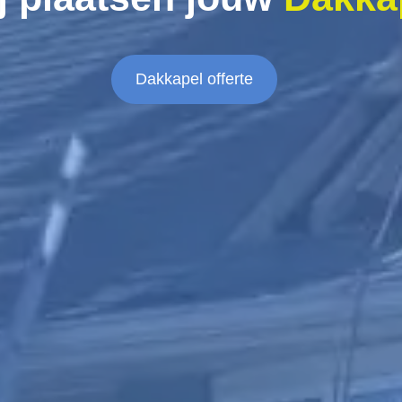
Dakkapel offerte