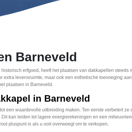
en Barneveld
 historisch erfgoed, heeft het plaatsen van dakkapellen steed
or extra levensruimte, maar ook een esthetische toevoeging aan
el plaatsen in Barneveld.
kkapel in Barneveld
ot een waardevolle uitbreiding maken. Ten eerste verbetert ze d
 Dit kan leiden tot lagere energierekeningen en een milieuvrie
ot pluspunt is als u ooit overweegt om te verkopen.