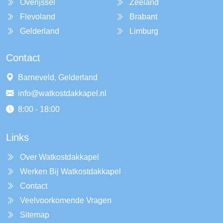
Overijssel
Zeeland
Flevoland
Brabant
Gelderland
Limburg
Contact
Barneveld, Gelderland
info@watkostdakkapel.nl
8:00 - 18:00
Links
Over Watkostdakkapel
Werken Bij Watkostdakkapel
Contact
Veelvoorkomende Vragen
Sitemap