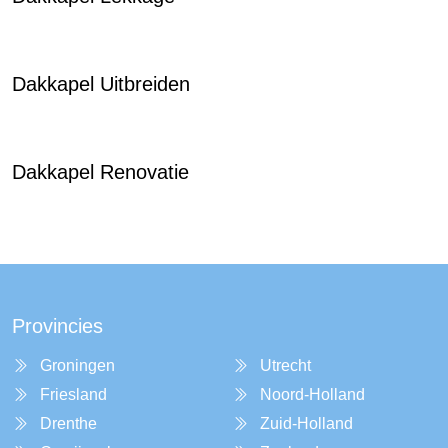
Dakkapel Uitbreiden
Dakkapel Renovatie
Provincies
Groningen
Utrecht
Friesland
Noord-Holland
Drenthe
Zuid-Holland