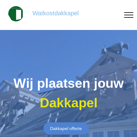
Watkostdakkapel
Wij plaatsen jouw
Dakkapel
Dakkapel offerte