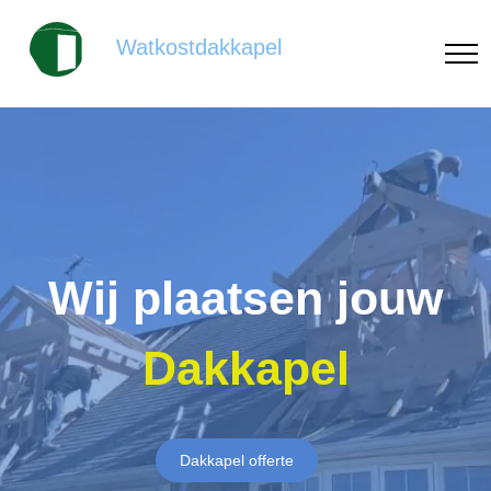
Watkostdakkapel
Wij plaatsen jouw
Dakkapel
Dakkapel offerte