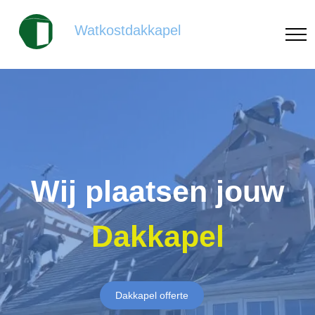
Watkostdakkapel
Wij plaatsen jouw
Dakkapel
Dakkapel offerte