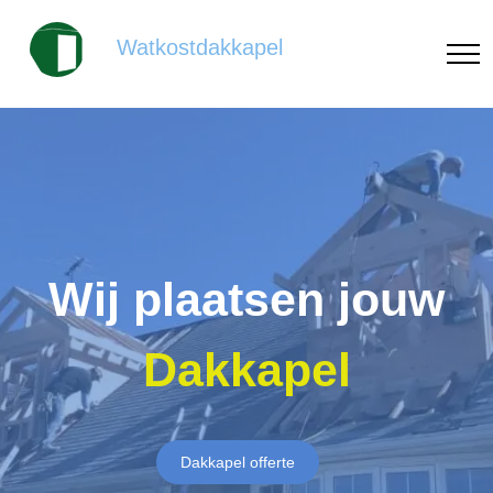
Watkostdakkapel
Wij plaatsen jouw
Dakkapel
Dakkapel offerte