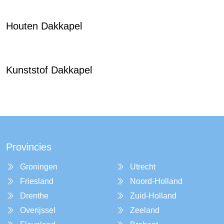
Houten Dakkapel
Kunststof Dakkapel
Provincies
Groningen
Utrecht
Friesland
Noord-Holland
Drenthe
Zuid-Holland
Overijssel
Zeeland